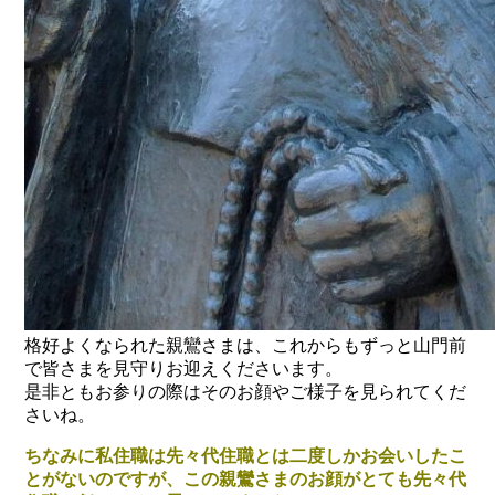
格好よくなられた親鸞さまは、これからもずっと山門前
で皆さまを見守りお迎えくださいます。
是非ともお参りの際はそのお顔やご様子を見られてくだ
さいね。
ちなみに私住職は先々代住職とは二度しかお会いしたこ
とがないのですが、この親鸞さまのお顔がとても先々代