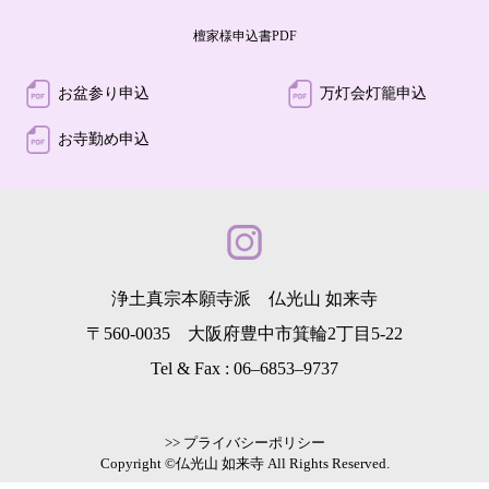
檀家様申込書PDF
お盆参り申込
万灯会灯籠申込
お寺勤め申込
浄土真宗本願寺派 仏光山 如来寺
〒560-0035 大阪府豊中市箕輪2丁目5-22
Tel & Fax :
06–6853–9737
>> プライバシーポリシー
Copyright ©仏光山 如来寺 All Rights Reserved.