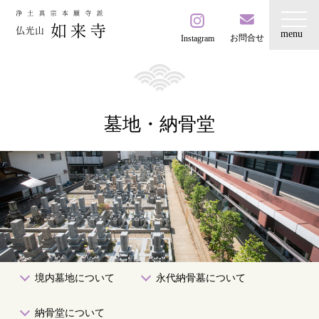
お問合せ
Instagram
墓地・納骨堂
境内墓地について
永代納骨墓について
納骨堂について