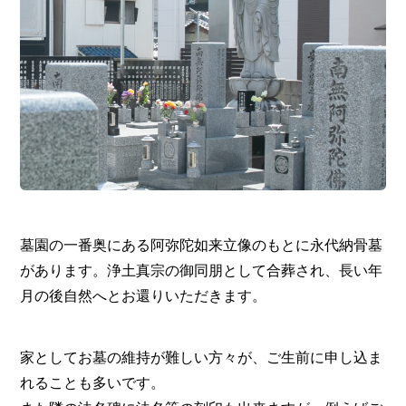
墓園の一番奥にある阿弥陀如来立像のもとに永代納骨墓
があります。浄土真宗の御同朋として合葬され、長い年
月の後自然へとお還りいただきます。
家としてお墓の維持が難しい方々が、ご生前に申し込ま
れることも多いです。