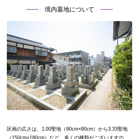
境内墓地について
区画の広さは、1.00聖地（90cm×90cm）から3.33聖地
（150cm×180cm）など、多くの種類がございますの