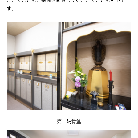
す。
第一納骨堂