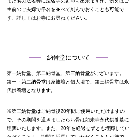
また隣の法名碑に法名等の刻印も出来ますが、例えばご
生前のご夫婦で俗名を並べて刻んでおくことも可能で
す。詳しくはお寺にお尋ねください。
納骨堂について
第一納骨堂、第二納骨堂、第三納骨堂がございます。
第一・第二納骨堂は家族壇と個人壇で、第三納骨堂は永
代供養壇となります。
※第三納骨堂はご納骨後20年間ご使用いただけますの
で、その期間を過ぎましたらお骨は如来寺永代供養墓に
埋葬いたします。また、20年を経過せずとも埋葬してい
ただくことも、期間を延長していただくことも可能で