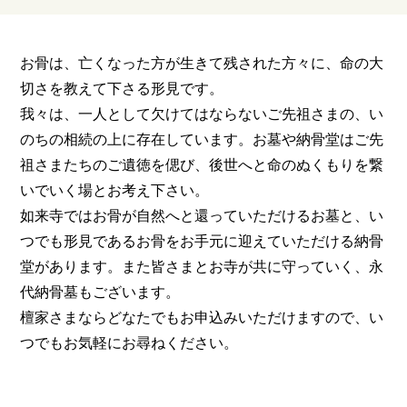
お骨は、亡くなった方が生きて残された方々に、命の大
切さを教えて下さる形見です。
我々は、一人として欠けてはならないご先祖さまの、い
のちの相続の上に存在しています。
お墓や納骨堂はご先
祖さまたちのご遺徳を偲び、後世へと命のぬくもりを繋
いでいく場とお考え下さい。
如来寺ではお骨が自然へと還っていただけるお墓と、い
つでも形見であるお骨をお手元に迎えていただける納骨
堂があります。
また皆さまとお寺が共に守っていく、永
代納骨墓もございます。
檀家さまならどなたでもお申込みいただけますので、い
つでもお気軽にお尋ねください。