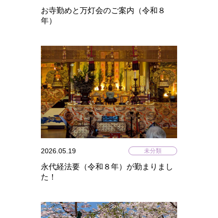
お寺勤めと万灯会のご案内（令和８
年）
2026.05.19
未分類
永代経法要（令和８年）が勤まりまし
た！