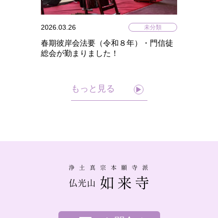
2026.03.26
未分類
春期彼岸会法要（令和８年）・門信徒
総会が勤まりました！
もっと見る