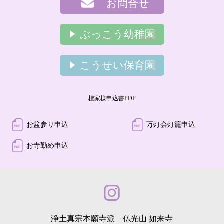
お問合せ
ぶっこう幼稚園
こうせい保育園
檀家様申込書PDF
お盆参り申込
万灯会灯籠申込
お寺勤め申込
浄土真宗本願寺派 仏光山 如来寺