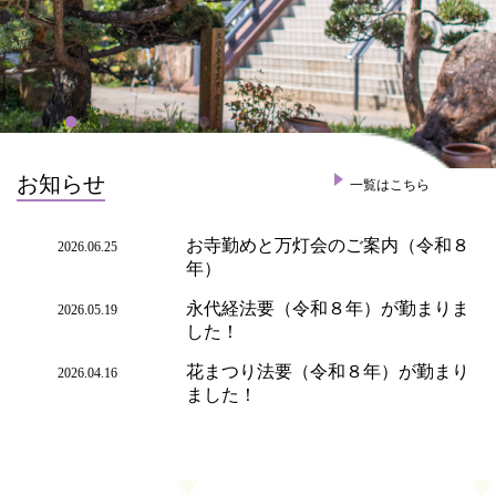
お知らせ
一覧はこちら
お寺勤めと万灯会のご案内（令和８
2026.06.25
年）
永代経法要（令和８年）が勤まりま
2026.05.19
した！
花まつり法要（令和８年）が勤まり
2026.04.16
ました！