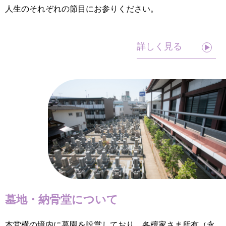
人生のそれぞれの節目にお参りください。
詳しく見る
墓地・納骨堂について
本堂横の境内に墓園を設営しており、各檀家さま所有（永