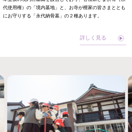
代使用権）の「境内墓地」と、お寺が檀家の皆さまととも
にお守りする「永代納骨墓」の２種あります。
詳しく見る