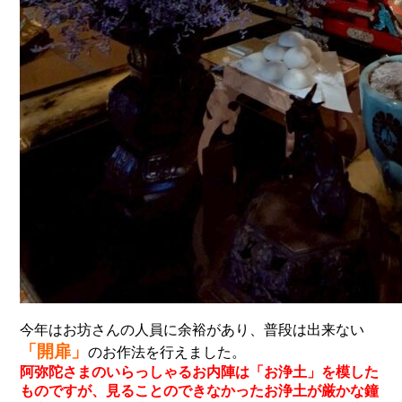
今年はお坊さんの人員に余裕があり、普段は出来ない
「開扉」
のお作法を行えました。
阿弥陀さまのいらっしゃるお内陣は「お浄土」を模した
ものですが、見ることのできなかったお浄土が厳かな鐘