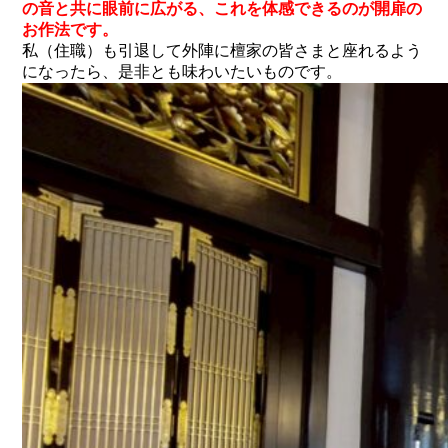
の音と共に眼前に広がる、これを体感できるのが開扉の
お作法です。
私（住職）も引退して外陣に檀家の皆さまと座れるよう
になったら、是非とも味わいたいものです。