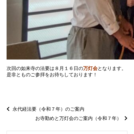
次回の如来寺の法要は８月１６日の
万灯会
となります。
是非とものご参拝をお待ちしております！
永代経法要（令和７年）のご案内
お寺勤めと万灯会のご案内（令和７年）