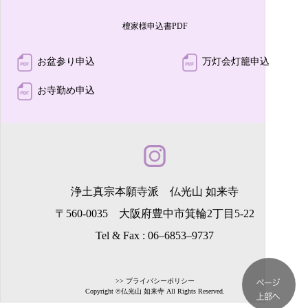
檀家様申込書PDF
お盆参り申込
万灯会灯籠申込
お寺勤め申込
浄土真宗本願寺派 仏光山 如来寺
〒560-0035 大阪府豊中市箕輪2丁目5-22
Tel & Fax :
06–6853–9737
>> プライバシーポリシー
Copyright ©仏光山 如来寺 All Rights Reserved.