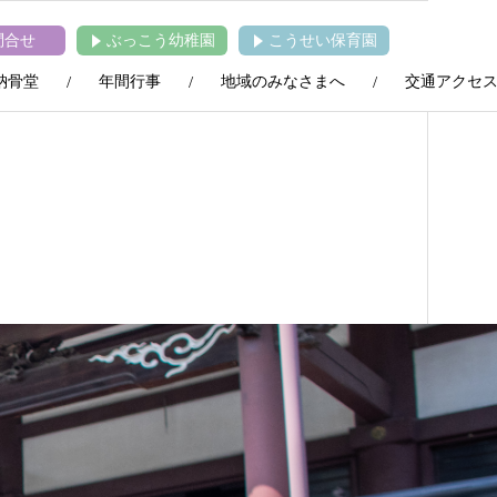
問合せ
ぶっこう幼稚園
こうせい保育園
納骨堂
年間行事
地域のみなさまへ
交通アクセ