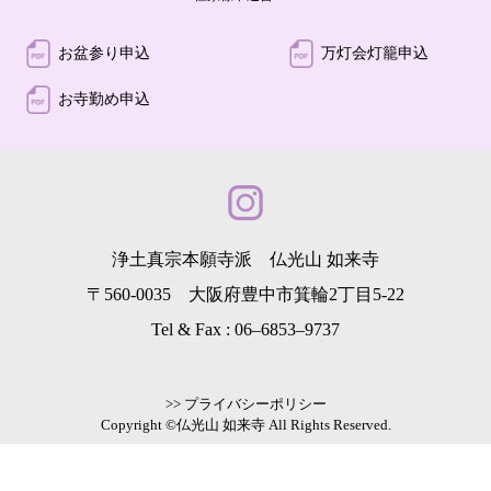
お盆参り申込
万灯会灯籠申込
お寺勤め申込
浄土真宗本願寺派 仏光山 如来寺
〒560-0035 大阪府豊中市箕輪2丁目5-22
Tel & Fax :
06–6853–9737
>> プライバシーポリシー
Copyright ©仏光山 如来寺 All Rights Reserved.