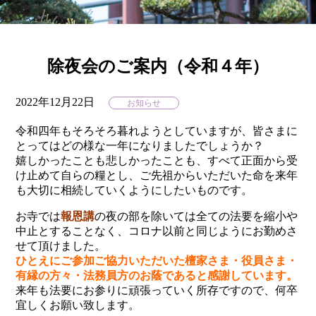
除夜会のご案内（令和４年）
2022年12月22日
お知らせ
令和四年もそろそろ暮れようとしていますが、皆さまに
とってはどの様な一年になりましたでしょうか？
嬉しかったことも悲しかったことも、すべて正面から受
け止めて自らの糧とし、ご先祖からいただいた命を来年
も大切に相続していくようにしたいものです。
お寺では
報恩講
の夜の部を除いては全ての法要を縮小や
中止とすることなく、コロナ以前と同じようにお勤めさ
せて頂けました。
ひとえにご参加ご協力いただいた檀家さま・役員さま・
有縁の方々・法務員方のお蔭であると感謝しています。
来年も法要にお参りに頑張っていく所存ですので、何卒
宜しくお願い致します。