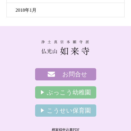
2018年1月
お問合せ
ぶっこう幼稚園
こうせい保育園
檀家様申込書PDF