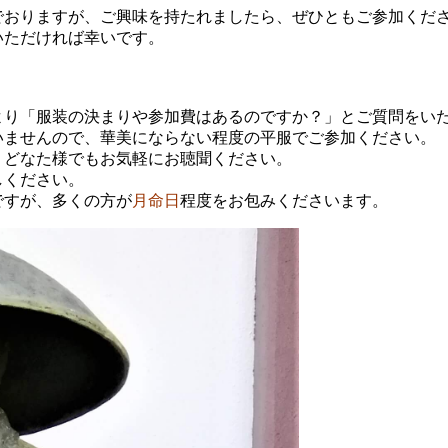
でおりますが、ご興味を持たれましたら、ぜひともご参加くだ
いただければ幸いです。
より「服装の決まりや参加費はあるのですか？」とご質問をい
いませんので、華美にならない程度の平服でご参加ください。
、どなた様でもお気軽にお聴聞ください。
しください。
ですが、多くの方が
月命日
程度をお包みくださいます。