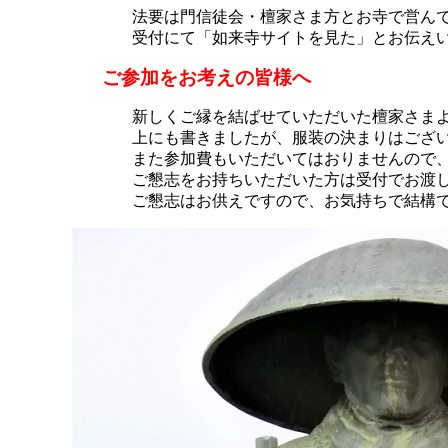
法要は門信徒会・檀家さま方とお寺で営ん
受付にて「如来寺サイトを見た」とお伝え
ご参加をお考えの皆様へ
新しくご縁を結ばせていただいた檀家さま
上にも書きましたが、服装の決まりはござ
また参加費もいただいてはおりませんので
ご懇志をお持ちいただいた方は受付でお渡
ご懇志はお供えですので、お気持ちで結構