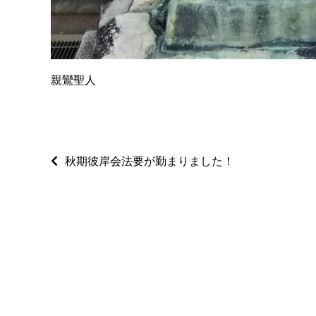
親鸞聖人
秋期彼岸会法要が勤まりました！