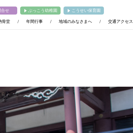
問合せ
ぶっこう幼稚園
こうせい保育園
納骨堂
年間行事
地域のみなさまへ
交通アクセス