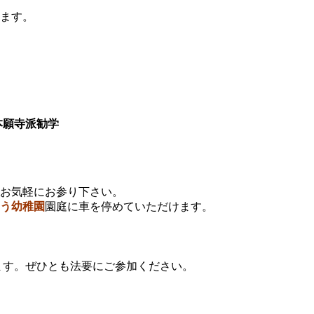
ます。
願寺派勧学
お気軽にお参り下さい。
う幼稚園
園庭に車を停めていただけます。
ます。ぜひとも法要にご参加ください。