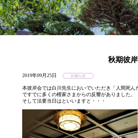
秋期彼
2019年09月25日
お知らせ
本彼岸会では白川先生においでいただき「人間死ん
ですでに多くの檀家さまからの反響がありました。
そして法要当日はといいますと・・・