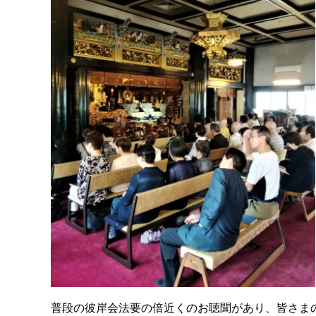
普段の彼岸会法要の倍近くのお聴聞があり、皆さま