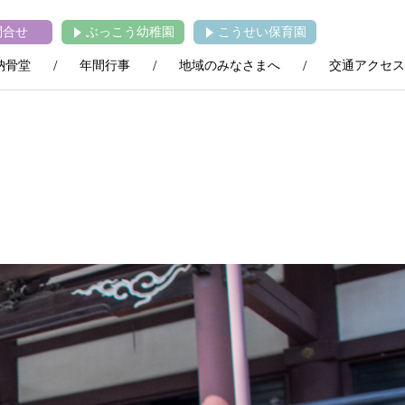
問合せ
ぶっこう幼稚園
こうせい保育園
納骨堂
年間行事
地域のみなさまへ
交通アクセス