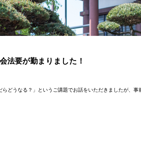
岸会法要が勤まりました！
だらどうなる？」というご講題でお話をいただきましたが、事