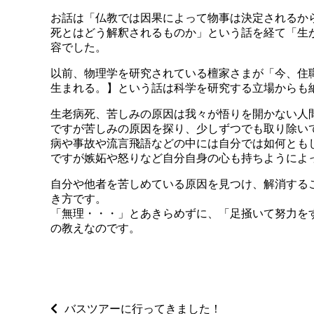
お話は「仏教では因果によって物事は決定されるか
死とはどう解釈されるものか」という話を経て「生
容でした。
以前、物理学を研究されている檀家さまが「今、住
生まれる。】という話は科学を研究する立場からも
生老病死、苦しみの原因は我々が悟りを開かない人
ですが苦しみの原因を探り、少しずつでも取り除い
病や事故や流言飛語などの中には自分では如何とも
ですが嫉妬や怒りなど自分自身の心も持ちようによ
自分や他者を苦しめている原因を見つけ、解消する
き方です。
「無理・・・」とあきらめずに、「足掻いて努力を
の教えなのです。
バスツアーに行ってきました！