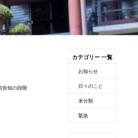
カテゴリー 一覧
お知らせ
日々のこと
前告知の段階
未分類
緊急