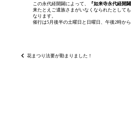
この永代経開闢によって、
『如来寺永代経開闢
来たとえご遺族さまがいなくなられたとしても
なります。
催行は5月後半の土曜日と日曜日、午後2時から
花まつり法要が勤まりました！