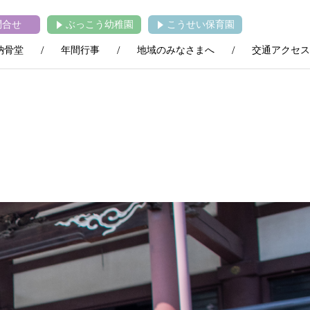
問合せ
ぶっこう幼稚園
こうせい保育園
納骨堂
年間行事
地域のみなさまへ
交通アクセス