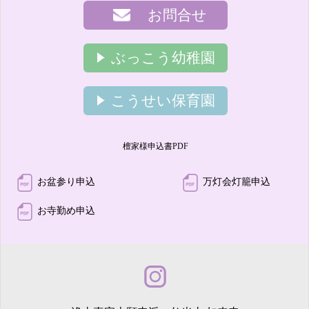
お問合せ
ぶっこう幼稚園
こうせい保育園
檀家様申込書PDF
お盆参り申込
万灯会灯籠申込
お寺勤め申込