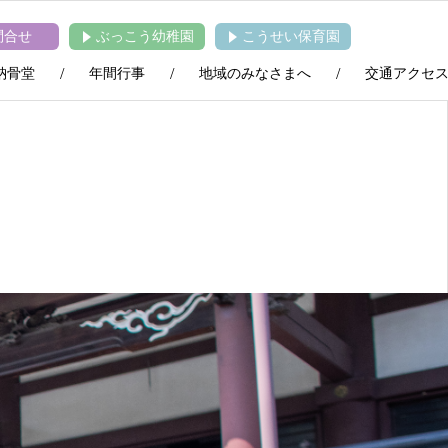
問合せ
ぶっこう幼稚園
こうせい保育園
納骨堂
年間行事
地域のみなさまへ
交通アクセ