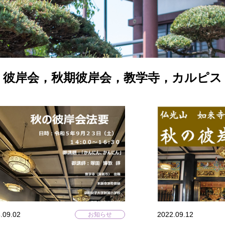
彼岸会，秋期彼岸会，教学寺，カルピス
.09.02
2022.09.12
お知らせ