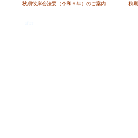
秋期彼岸会法要（令和６年）のご案内
秋