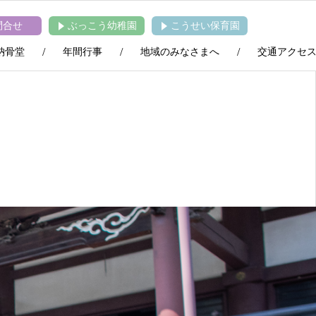
問合せ
ぶっこう幼稚園
こうせい保育園
納骨堂
年間行事
地域のみなさまへ
交通アクセ