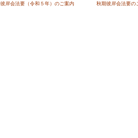
期彼岸会法要（令和５年）のご案内
秋期彼岸会法要の