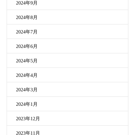
2024年9月
2024年8月
2024年7月
2024年6月
2024年5月
2024年4月
2024年3月
2024年1月
2023年12月
2023年11月