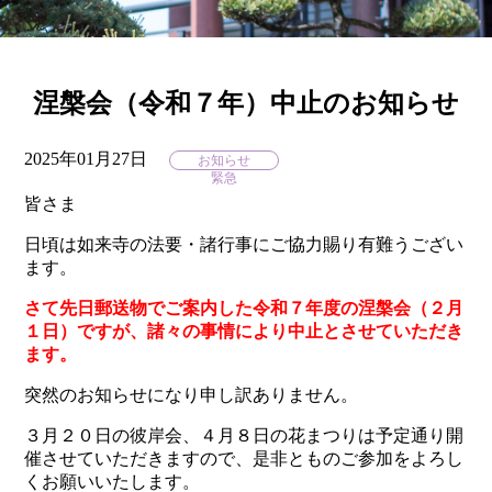
涅槃会（令和７年）中止のお知らせ
2025年01月27日
お知らせ
緊急
皆さま
日頃は如来寺の法要・諸行事にご協力賜り有難うござい
ます。
さて先日郵送物でご案内した令和７年度の涅槃会（２月
１日）ですが、諸々の事情により中止とさせていただき
ます。
突然のお知らせになり申し訳ありません。
３月２０日の彼岸会、４月８日の花まつりは予定通り開
催させていただきますので、是非とものご参加をよろし
くお願いいたします。