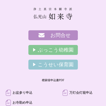
お問合せ
ぶっこう幼稚園
こうせい保育園
檀家様申込書PDF
お盆参り申込
万灯会灯籠申込
お寺勤め申込