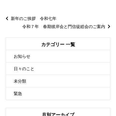
新年のご挨拶 令和七年
令和７年 春期彼岸会と門信徒総会のご案内
カテゴリー 一覧
お知らせ
日々のこと
未分類
緊急
月別アーカイブ