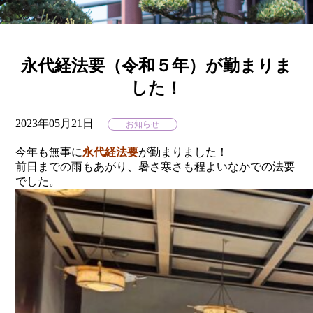
永代経法要（令和５年）が勤まりま
した！
2023年05月21日
お知らせ
今年も無事に
永代経法要
が勤まりました！
前日までの雨もあがり、暑さ寒さも程よいなかでの法要
でした。