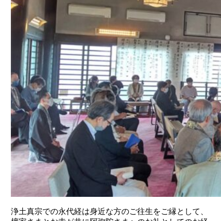
浄土真宗での永代経は身近な方のご往生をご縁として、