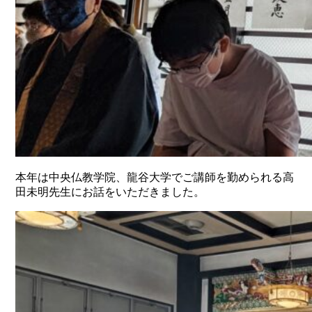
本年は中央仏教学院、龍谷大学でご講師を勤められる高
田未明先生にお話をいただきました。