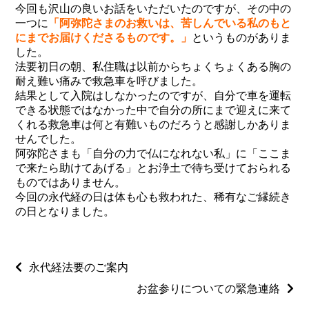
今回も沢山の良いお話をいただいたのですが、その中の
一つに
「阿弥陀さまのお救いは、苦しんでいる私のもと
にまでお届けくださるものです。」
というものがありま
した。
法要初日の朝、私住職は以前からちょくちょくある胸の
耐え難い痛みで救急車を呼びました。
結果として入院はしなかったのですが、自分で車を運転
できる状態ではなかった中で自分の所にまで迎えに来て
くれる救急車は何と有難いものだろうと感謝しかありま
せんでした。
阿弥陀さまも「自分の力で仏になれない私」に「ここま
で来たら助けてあげる」とお浄土で待ち受けておられる
ものではありません。
今回の永代経の日は体も心も救われた、稀有なご縁続き
の日となりました。
永代経法要のご案内
お盆参りについての緊急連絡