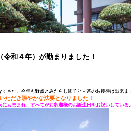
（令和４年）が勤まりました！
なくされ、今年も野点とみたらし団子と甘茶のお接待は出来ま
いただき賑やかな法要となりました！
天にも恵まれ、すべてがお釈迦様のお誕生日をお祝いしている