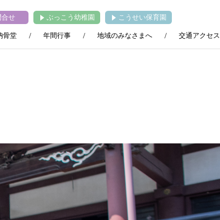
問合せ
ぶっこう幼稚園
こうせい保育園
納骨堂
年間行事
地域のみなさまへ
交通アクセス