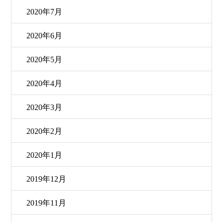
2020年7月
2020年6月
2020年5月
2020年4月
2020年3月
2020年2月
2020年1月
2019年12月
2019年11月